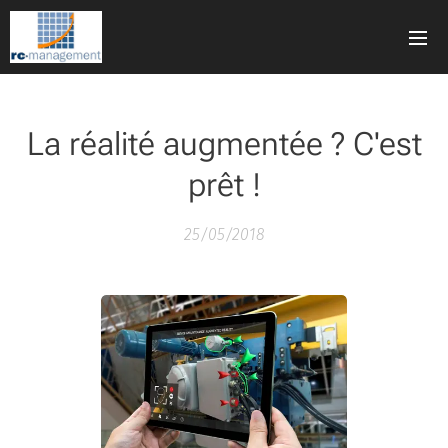
La réalité augmentée ? C'est
prêt !
25/05/2018