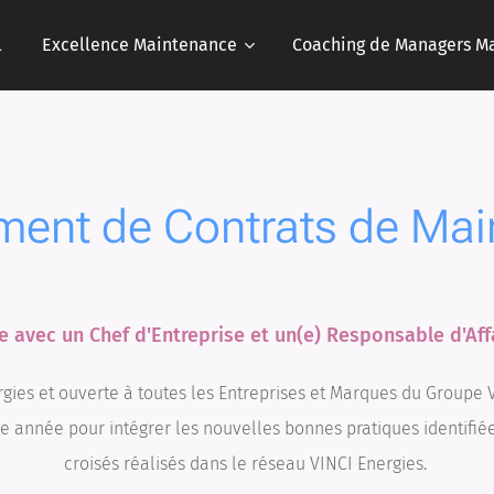
l
Excellence Maintenance
Coaching de Managers M
ent de Contrats de Mai
avec un Chef d'Entreprise et un(e) Responsable d'Affa
gies et ouverte à toutes les Entreprises et Marques du Groupe 
e année pour intégrer les nouvelles bonnes pratiques identifiées
croisés réalisés dans le réseau VINCI Energies.